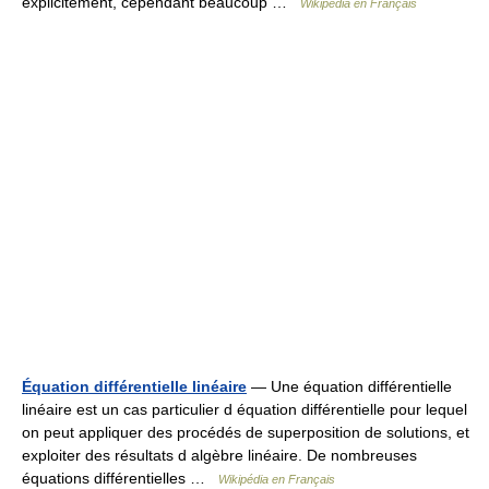
explicitement, cependant beaucoup …
Wikipédia en Français
Équation différentielle linéaire
— Une équation différentielle
linéaire est un cas particulier d équation différentielle pour lequel
on peut appliquer des procédés de superposition de solutions, et
exploiter des résultats d algèbre linéaire. De nombreuses
équations différentielles …
Wikipédia en Français