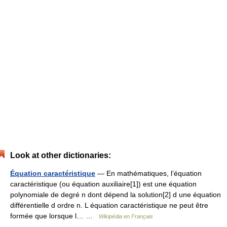
Look at other dictionaries:
Équation caractéristique
— En mathématiques, l’équation
caractéristique (ou équation auxiliaire[1]) est une équation
polynomiale de degré n dont dépend la solution[2] d une équation
différentielle d ordre n. L équation caractéristique ne peut être
formée que lorsque l… …
Wikipédia en Français